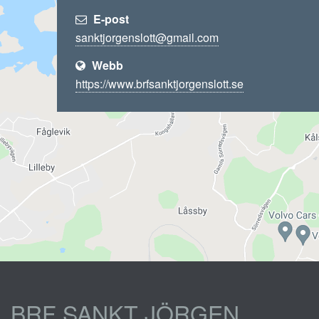
E-post
Webb
https://www.brfsanktjorgenslott.se
BRF SANKT JÖRGEN