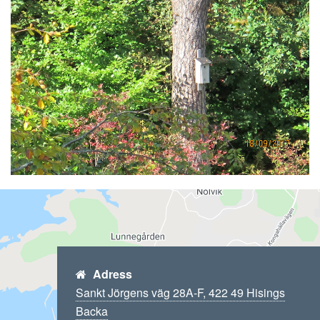
Adress
Sankt Jörgens väg 28A-F, 422 49 Hisings
Backa