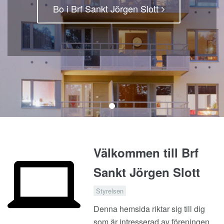
Bo i Brf Sankt Jörgen Slott
Välkommen till Brf
Sankt Jörgen Slott
Styrelsen
Denna hemsida riktar sig till dig
som är intresserad av föreningen,